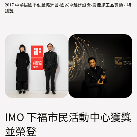
2017 中華民國不動產協進會-國家卓越建設獎-最佳施工品質類 / 特
別獎
IMO 下福市民活動中心獲獎
並榮登