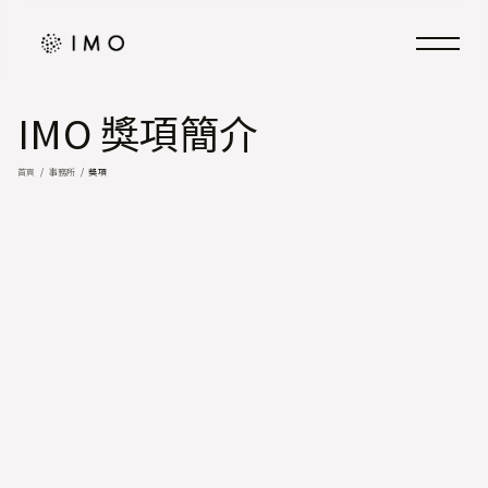
IMO 獎項簡介
首頁
事務所
獎項