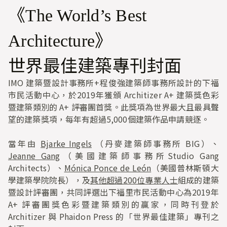
《
The World’s Best
》
Architecture
世界最佳建築專刊封面
IMO 建築暨設計事務所+程俊強建築師事務所設計的下福
市民活動中心，於2019年獲頒 Architizer A+ 建築獎色彩
暨建築類別的 A+ 評審團首獎。此獎項為世界最大且最具聲
望的建築獎項，每年有超過5,000個建築作品申請競逐。
當年由
Bjarke Ingels
（丹麥建築師事務所 BIG）、
Jeanne Gang
（美國建築師事務所Studio Gang
Architects）、
Mónica Ponce de León
（美國普林斯頓大
學建築學院院長），及
其他超過200位專業人士
組成的建築
暨設計評審團，共同評選出下福里市民活動中心為2019年
A+ 評審團獎色彩暨建築類別的贏家，同時刊登於
Architizer 與 Phaidon Press 的「世界最佳建築」專刊之