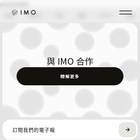
yaaaaaaaaáa!
首頁
事務所
作品
招募
Extra!
諮詢
與 IMO 合作
瞭解更多