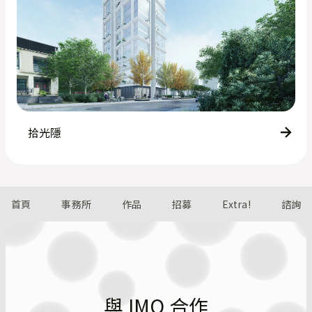
拾光隱
首頁
事務所
作品
招募
Extra!
諮詢
與 IMO 合作