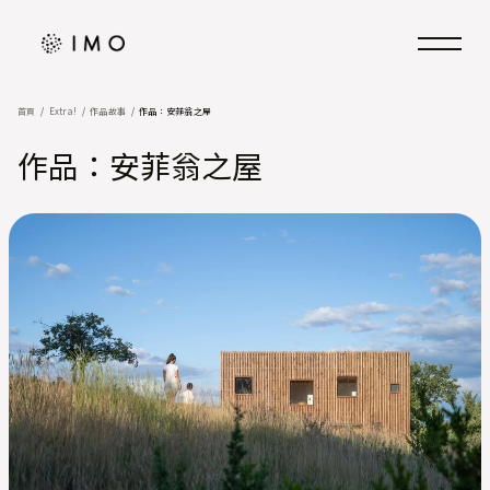
首頁
Extra!
作品故事
作品：安菲翁之屋
作品：安菲翁之屋